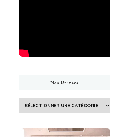
Nos Univers
Nos
Univers