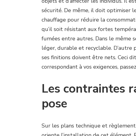
objets et d’affecter les individus. Il es
sécurité. De même, il doit optimiser l
chauffage pour réduire la consommati
qu’il soit résistant aux fortes températ
fumées entre autres. Dans le même sen
léger, durable et recyclable. D’autre 
ses finitions doivent être nets. Ceci di
correspondant à vos exigences, pas
Les contraintes r
pose
Sur les plans technique et règlement
oriente l’installation de cet élément.