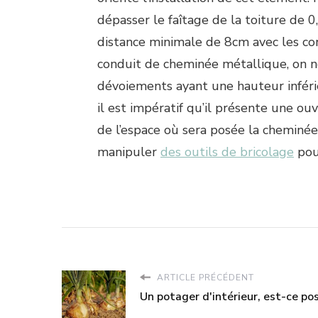
dépasser le faîtage de la toiture de 
distance minimale de 8cm avec les cor
conduit de cheminée métallique, on n
dévoiements ayant une hauteur inférie
il est impératif qu’il présente une ou
de l’espace où sera posée la cheminée. E
manipuler
des outils de bricolage
pour
ARTICLE PRÉCÉDENT
Un potager d'intérieur, est-ce pos