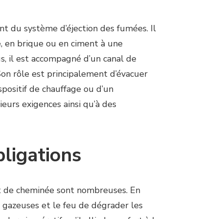
t du système d’éjection des fumées. Il
e, en brique ou en ciment à une
us, il est accompagné d’un canal de
Son rôle est principalement d’évacuer
positif de chauffage ou d’un
ieurs exigences ainsi qu’à des
bligations
it de cheminée sont nombreuses. En
s gazeuses et le feu de dégrader les