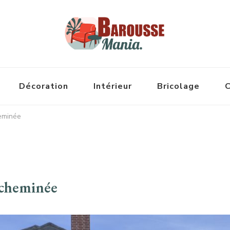
Décoration
Intérieur
Bricolage
C
heminée
 cheminée