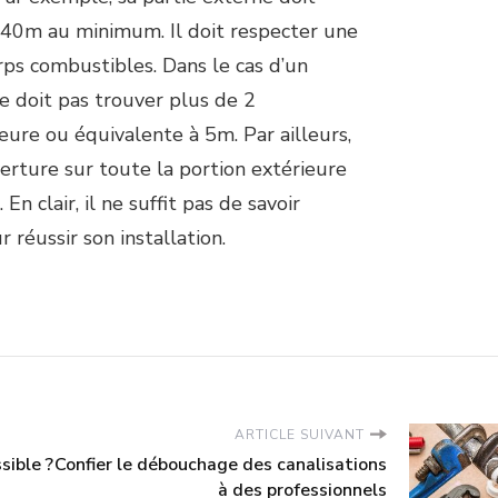
0,40m au minimum. Il doit respecter une
ps combustibles. Dans le cas d’un
e doit pas trouver plus de 2
ure ou équivalente à 5m. Par ailleurs,
verture sur toute la portion extérieure
n clair, il ne suffit pas de savoir
 réussir son installation.
ARTICLE SUIVANT
sible ?
Confier le débouchage des canalisations
à des professionnels