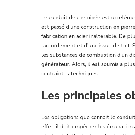
Le conduit de cheminée est un élémen
est passé d’une construction en pierr
fabrication en acier inaltérable. De pl
raccordement et d’une issue de toit. 
les substances de combustion d’un dis
générateur. Alors, il est soumis à plus
contraintes techniques.
Les principales o
Les obligations que connait le condu
effet, il doit empêcher les émanation