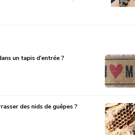
dans un tapis d’entrée ?
asser des nids de guêpes ?