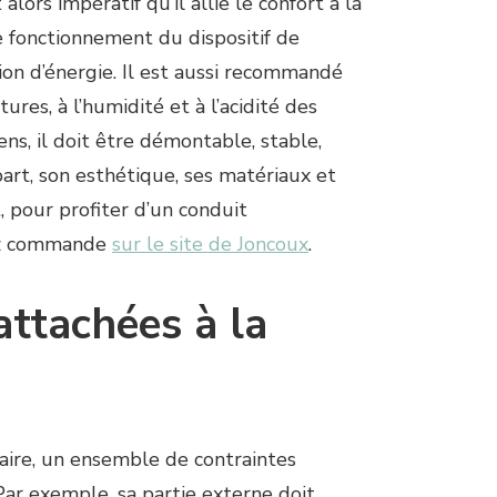
t alors impératif qu’il allie le confort à la
e fonctionnement du dispositif de
on d’énergie. Il est aussi recommandé
ures, à l’humidité et à l’acidité des
s, il doit être démontable, stable,
part, son esthétique, ses matériaux et
t, pour profiter d’un conduit
sez commande
sur le site de Joncoux
.
attachées à la
aire, un ensemble de contraintes
 Par exemple, sa partie externe doit