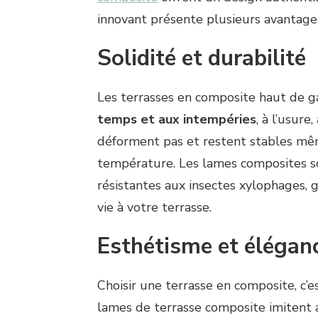
innovant présente plusieurs avantages
Solidité et durabilité
Les terrasses en composite haut de
temps et aux intempéries
, à l’usure
déforment pas et restent stables mêm
température. Les lames composites s
résistantes aux insectes xylophages, 
vie à votre terrasse.
Esthétisme et élégan
Choisir une terrasse en composite, c’
lames de terrasse composite imitent a