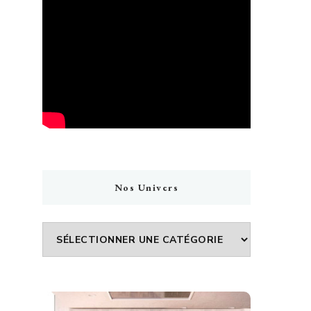
Nos Univers
Nos
Univers