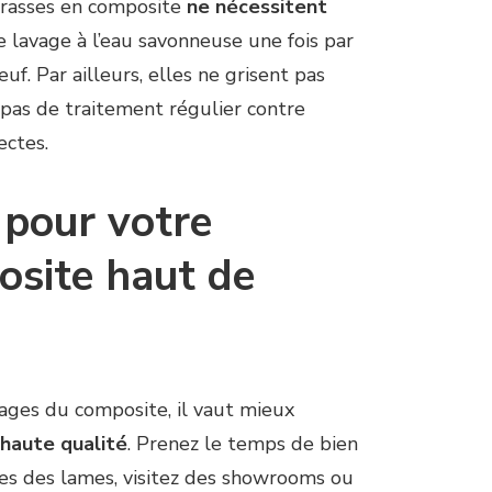
errasses en composite
ne nécessitent
e lavage à l’eau savonneuse une fois par
uf. Par ailleurs, elles ne grisent pas
 pas de traitement régulier contre
ectes.
é pour votre
osite haut de
ages du composite, il vaut mieux
haute qualité
. Prenez le temps de bien
ues des lames, visitez des showrooms ou