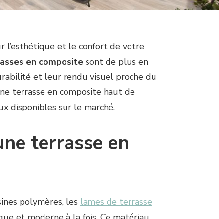
r l’esthétique et le confort de votre
rasses en composite
sont de plus en
urabilité et leur rendu visuel proche du
une terrasse en composite haut de
 disponibles sur le marché.
une terrasse en
sines polymères, les
lames de terrasse
que et moderne à la fois. Ce matériau