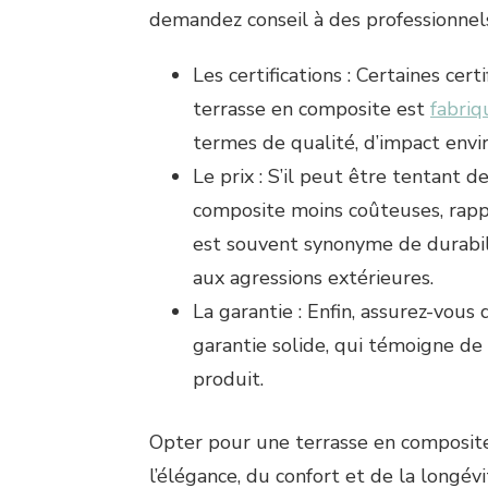
demandez conseil à des professionnel
Les certifications : Certaines cer
terrasse en composite est
fabriq
termes de qualité, d’impact envi
Le prix : S’il peut être tentant d
composite moins coûteuses, rap
est souvent synonyme de durabili
aux agressions extérieures.
La garantie : Enfin, assurez-vous
garantie solide, qui témoigne de 
produit.
Opter pour une terrasse en composite 
l’élégance, du confort et de la longév