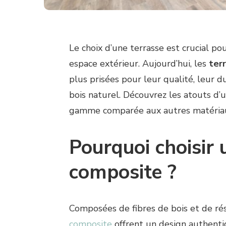
Le choix d’une terrasse est crucial pou
espace extérieur. Aujourd’hui, les
ter
plus prisées pour leur qualité, leur d
bois naturel. Découvrez les atouts d’
gamme comparée aux autres matériaux
Pourquoi choisir 
composite ?
Composées de fibres de bois et de ré
composite
offrent un design authenti