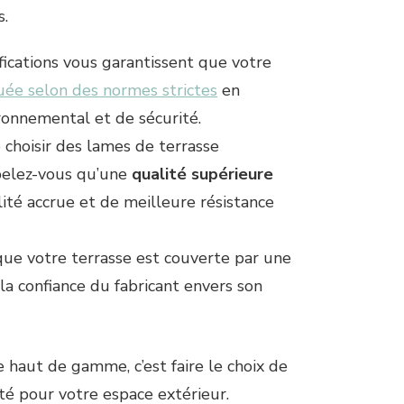
s.
tifications vous garantissent que votre
uée selon des normes strictes
en
ronnemental et de sécurité.
e choisir des lames de terrasse
pelez-vous qu’une
qualité supérieure
té accrue et de meilleure résistance
 que votre terrasse est couverte par une
la confiance du fabricant envers son
haut de gamme, c’est faire le choix de
ité pour votre espace extérieur.