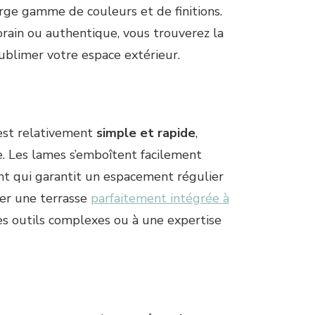
rge gamme de couleurs et de finitions.
rain ou authentique, vous trouverez la
ublimer votre espace extérieur.
est relativement
simple et rapide
,
. Les lames s’emboîtent facilement
nt qui garantit un espacement régulier
éer une terrasse
parfaitement intégrée à
es outils complexes ou à une expertise