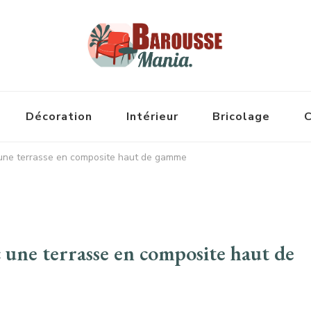
Décoration
Intérieur
Bricolage
C
 une terrasse en composite haut de gamme
c une terrasse en composite haut de