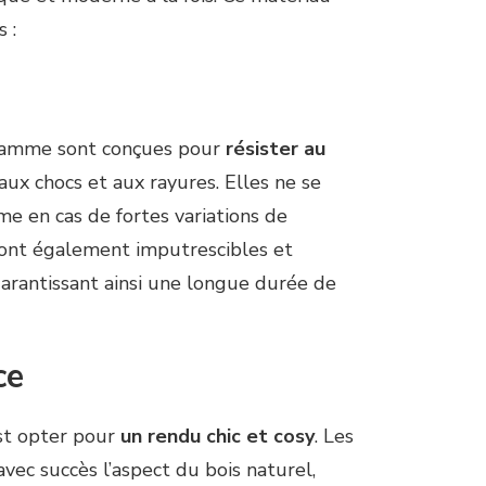
 :
 gamme sont conçues pour
résister au
, aux chocs et aux rayures. Elles ne se
e en cas de fortes variations de
ont également imputrescibles et
garantissant ainsi une longue durée de
ce
est opter pour
un rendu chic et cosy
. Les
vec succès l’aspect du bois naturel,