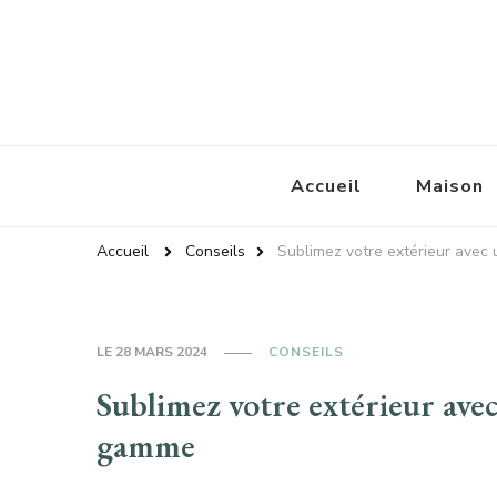
Baroussemania
Accueil
Maison
Accueil
Conseils
Sublimez votre extérieur avec
LE
28 MARS 2024
CONSEILS
Sublimez votre extérieur ave
gamme