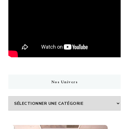
Nos Univers
Nos
Univers