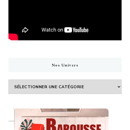
Nos Univers
Nos
Univers