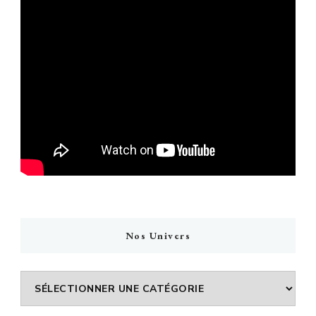
Nos Univers
Nos
Univers