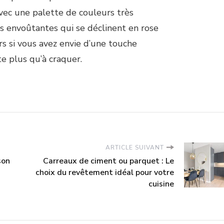
vec une palette de couleurs très
es envoûtantes qui se déclinent en rose
rs si vous avez envie d’une touche
ste plus qu’à craquer.
ARTICLE SUIVANT
son
Carreaux de ciment ou parquet : Le
choix du revêtement idéal pour votre
cuisine