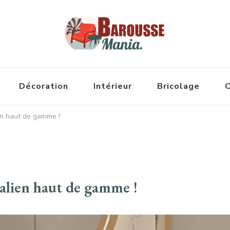
Décoration
Intérieur
Bricolage
C
en haut de gamme !
alien haut de gamme !