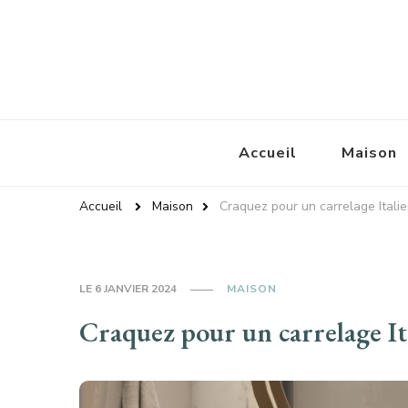
Baroussemania
Accueil
Maison
Accueil
Maison
Craquez pour un carrelage Itali
LE
6 JANVIER 2024
MAISON
Craquez pour un carrelage It