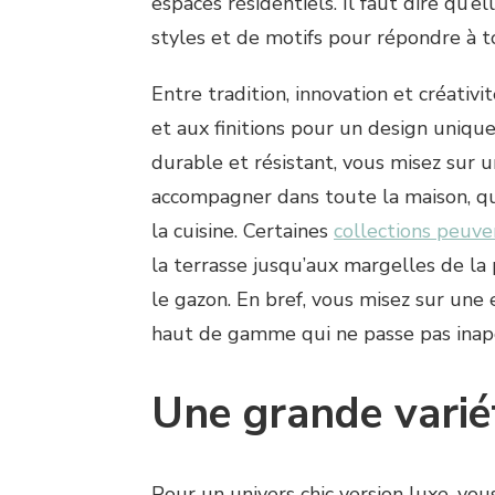
espaces résidentiels. Il faut dire qu’
styles et de motifs pour répondre à t
Entre tradition, innovation et créativi
et aux finitions pour un design unique
durable et résistant, vous misez sur
accompagner dans toute la maison, que
la cuisine. Certaines
collections peuve
la terrasse jusqu’aux margelles de la 
le gazon. En bref, vous misez sur une
haut de gamme qui ne passe pas inap
Une grande varié
Pour un univers chic version luxe, vou