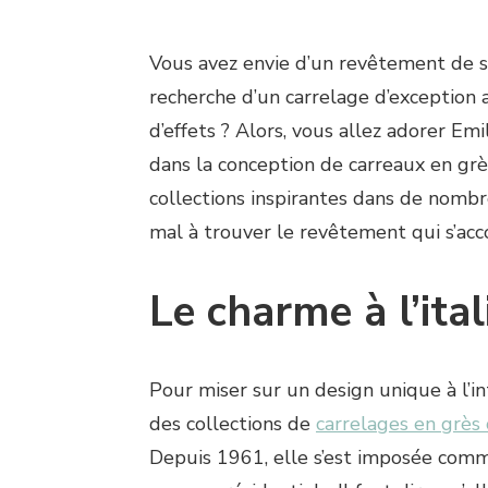
Vous avez envie d’un revêtement de sol
recherche d’un carrelage d’exception a
d’effets ? Alors, vous allez adorer Emi
dans la conception de carreaux en g
collections inspirantes dans de nombr
mal à trouver le revêtement qui s’acco
Le charme à l’ita
Pour miser sur un design unique à l’int
des collections de
carrelages en grès
Depuis 1961, elle s’est imposée com