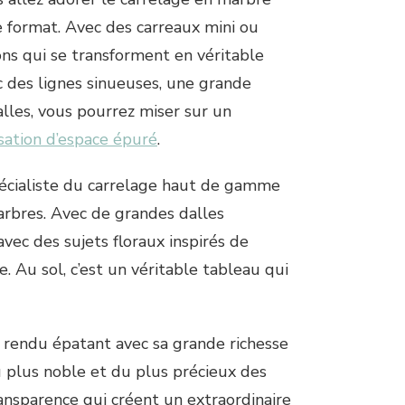
e format. Avec des carreaux mini ou
ons qui se transforment en véritable
c des lignes sinueuses, une grande
lles, vous pourrez miser sur un
sation d’espace épuré
.
pécialiste du carrelage haut de gamme
arbres. Avec de grandes dalles
 avec des sujets floraux inspirés de
. Au sol, c’est un véritable tableau qui
n rendu épatant avec sa grande richesse
du plus noble et du plus précieux des
ansparence qui créent un extraordinaire