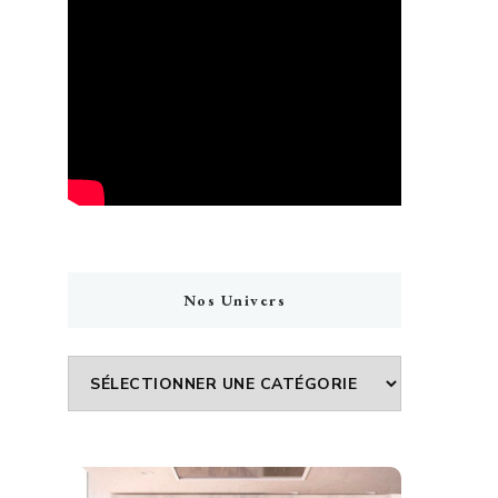
Nos Univers
Nos
Univers