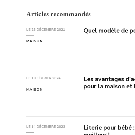
Articles recommandés
Quel modèle de por
LE
23 DÉCEMBRE 2021
MAISON
Les avantages d’ac
LE
19 FÉVRIER 2024
pour la maison et l
MAISON
Literie pour bébé :
LE
14 DÉCEMBRE 2023
meilleur !