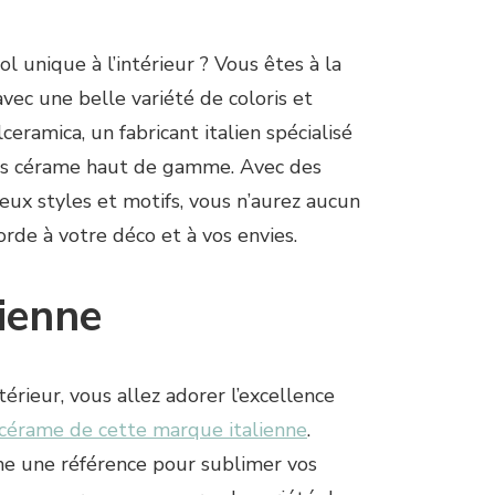
 unique à l’intérieur ? Vous êtes à la
vec une belle variété de coloris et
lceramica, un fabricant italien spécialisé
rès cérame haut de gamme. Avec des
eux styles et motifs, vous n’aurez aucun
rde à votre déco et à vos envies.
lienne
érieur, vous allez adorer l’excellence
 cérame de cette marque italienne
.
me une référence pour sublimer vos