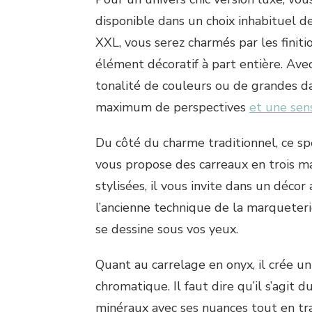
disponible dans un choix inhabituel d
XXL, vous serez charmés par les finiti
élément décoratif à part entière. Ave
tonalité de couleurs ou de grandes da
maximum de perspectives
et une sen
Du côté du charme traditionnel, ce s
vous propose des carreaux en trois m
stylisées, il vous invite dans un décor
l’ancienne technique de la marqueterie
se dessine sous vos yeux.
Quant au carrelage en onyx, il crée u
chromatique. Il faut dire qu’il s’agit 
minéraux avec ses nuances tout en tr