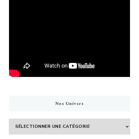
Nos Univers
Nos
Univers